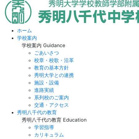
ホーム
学校案内
学校案内
Guidance
ごあいさつ
校章・校歌・沿革
教育の基本方針
秀明大学との連携
施設・設備
進路実績
系列校のご案内
交通・アクセス
秀明八千代の教育
秀明八千代の教育
Education
学習指導
カリキュラム