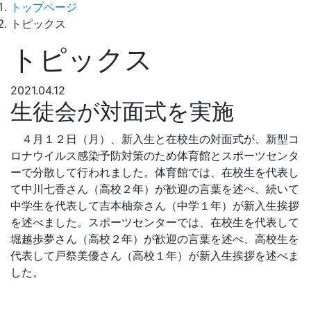
Menu
トップページ
トピックス
トピックス
2021.04.12
生徒会が対面式を実施
４月１２日（月）、新入生と在校生の対面式が、新型コ
ロナウイルス感染予防対策のため体育館とスポーツセンタ
ーで分散して行われました。体育館では、在校生を代表し
て中川七香さん（高校２年）が歓迎の言葉を述べ、続いて
中学生を代表して吉本柚奈さん（中学１年）が新入生挨拶
を述べました。スポーツセンターでは、在校生を代表して
堀越歩夢さん（高校２年）が歓迎の言葉を述べ、高校生を
代表して戸祭美優さん（高校１年）が新入生挨拶を述べま
した。