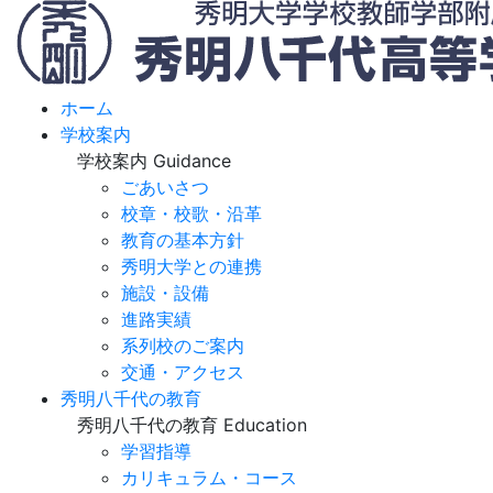
ホーム
学校案内
学校案内
Guidance
ごあいさつ
校章・校歌・沿革
教育の基本方針
秀明大学との連携
施設・設備
進路実績
系列校のご案内
交通・アクセス
秀明八千代の教育
秀明八千代の教育
Education
学習指導
カリキュラム・コース