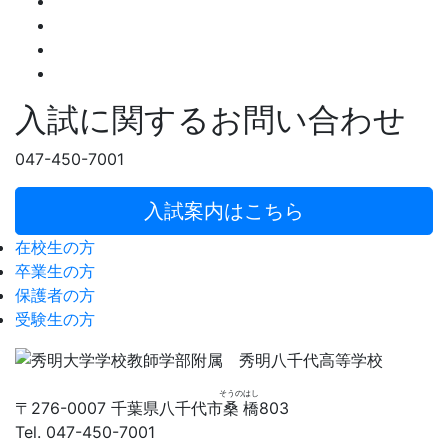
入試に関するお問い合わせ
047-450-7001
入試案内はこちら
在校生の方
卒業生の方
保護者の方
受験生の方
そうの
はし
〒276-0007 千葉県八千代市
桑
橋
803
Tel. 047-450-7001