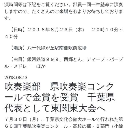
演時間等は下記をご覧ください。部員一同一生懸命に演奏
しますので、たくさんのご来場を心よりお待ちしておりま
す。
【日時】２０１８年８月２３日（木） ２０時１０分～
４０分
【場所】八千代緑が丘駅南側駅前広場
【曲目】銀河鉄道９９９、西郷どん、ディープ・パープ
ル・メドレー ほか
2018.08.13
吹奏楽部 県吹奏楽コンク
ールで金賞を受賞 千葉県
代表として東関東大会へ
７月３０日（月）、千葉県文化会館大ホールで行われた第
６０回千葉県吹奏楽コンクール・高校の部・Ｂ部門（小編