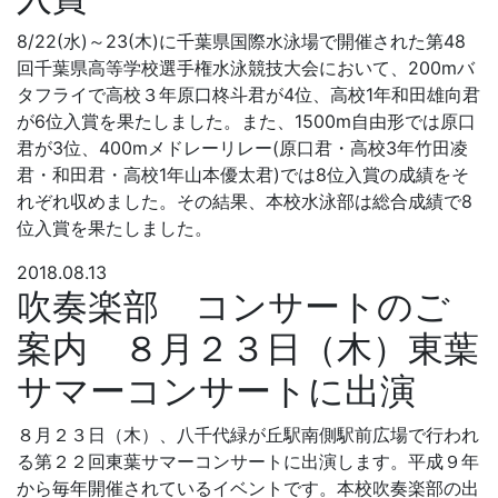
8/22(水)～23(木)に千葉県国際水泳場で開催された第48
回千葉県高等学校選手権水泳競技大会において、200mバ
タフライで高校３年原口柊斗君が4位、高校1年和田雄向君
が6位入賞を果たしました。また、1500m自由形では原口
君が3位、400mメドレーリレー(原口君・高校3年竹田凌
君・和田君・高校1年山本優太君)では8位入賞の成績をそ
れぞれ収めました。その結果、本校水泳部は総合成績で8
位入賞を果たしました。
2018.08.13
吹奏楽部 コンサートのご
案内 ８月２３日（木）東葉
サマーコンサートに出演
８月２３日（木）、八千代緑が丘駅南側駅前広場で行われ
る第２２回東葉サマーコンサートに出演します。平成９年
から毎年開催されているイベントです。本校吹奏楽部の出