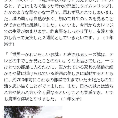
ると、そこはまるで違った時代の部屋にタイムスリップし
たかのような華やかな世界で、思わず見とれてしまいまし
た。城の周りは自然が多く、初めて野生のリスを見ること
ができた時は感動しました。いよいよ、今日からカレッジ
での生活が始まります。約束事をしっかり守り、友達と協
力し合って充実した２週間としていきたいです。」（１年
男子）
「『世界一かわいらしいお城』と称されるリーズ城は、テ
レビの中でしか見たことのないような上品さでした。一つ
ひとつの部屋に入るたびに、置かれている家具の装飾の細
かさや壁に掛けられている絵画の美しさに感動するととも
に、約
700
年前にこれらの部屋で生きていた王妃たちの生
活を思い描くことができました。また、日本の城とは造ら
れ方や使われ方が全く異なるということも実感でき、とて
も貴重な体験となりました。（１年女子）