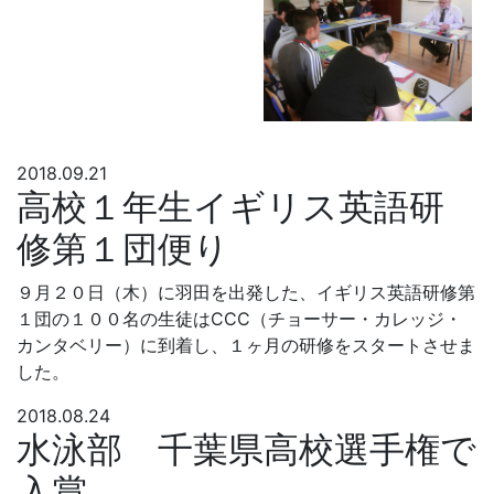
2018.09.21
高校１年生イギリス英語研
修第１団便り
９月２０日（木）に羽田を出発した、イギリス英語研修第
１団の１００名の生徒はCCC（チョーサー・カレッジ・
カンタベリー）に到着し、１ヶ月の研修をスタートさせま
した。
2018.08.24
水泳部 千葉県高校選手権で
入賞