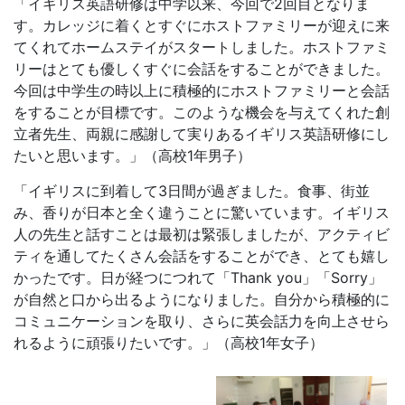
「イギリス英語研修は中学以来、今回で2回目となりま
す。カレッジに着くとすぐにホストファミリーが迎えに来
てくれてホームステイがスタートしました。ホストファミ
リーはとても優しくすぐに会話をすることができました。
今回は中学生の時以上に積極的にホストファミリーと会話
をすることが目標です。このような機会を与えてくれた創
立者先生、両親に感謝して実りあるイギリス英語研修にし
たいと思います。」（高校1年男子）
「イギリスに到着して3日間が過ぎました。食事、街並
み、香りが日本と全く違うことに驚いています。イギリス
人の先生と話すことは最初は緊張しましたが、アクティビ
ティを通してたくさん会話をすることができ、とても嬉し
かったです。日が経つにつれて「Thank you」「Sorry」
が自然と口から出るようになりました。自分から積極的に
コミュニケーションを取り、さらに英会話力を向上させら
れるように頑張りたいです。」（高校1年女子）