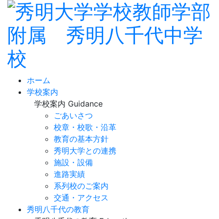
ホーム
学校案内
学校案内
Guidance
ごあいさつ
校章・校歌・沿革
教育の基本方針
秀明大学との連携
施設・設備
進路実績
系列校のご案内
交通・アクセス
秀明八千代の教育