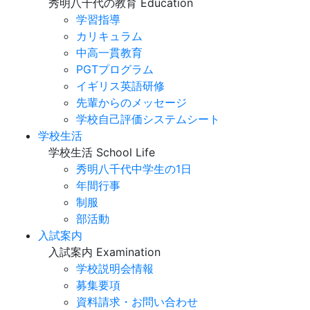
秀明八千代の教育
Education
学習指導
カリキュラム
中高一貫教育
PGTプログラム
イギリス英語研修
先輩からのメッセージ
学校自己評価システムシート
学校生活
学校生活
School Life
秀明八千代中学生の1日
年間行事
制服
部活動
入試案内
入試案内
Examination
学校説明会情報
募集要項
資料請求・お問い合わせ