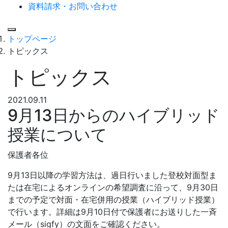
資料請求・お問い合わせ
Menu
トップページ
トピックス
トピックス
2021.09.11
9月13日からのハイブリッド
授業について
保護者各位
9月13日以降の学習方法は、過日行いました登校対面型ま
たは在宅によるオンラインの希望調査に沿って、9月30日
までの予定で対面・在宅併用の授業（ハイブリッド授業）
で行います。詳細は9月10日付で保護者にお送りした一斉
メール（sigfy）の文面をご確認ください。