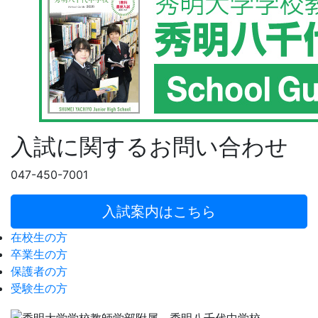
入試に関するお問い合わせ
047-450-7001
入試案内はこちら
在校生の方
卒業生の方
保護者の方
受験生の方