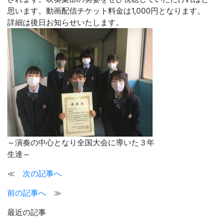
思います。動画配信チケット料金は
1,000
円となります。
詳細は後日お知らせいたします。
～演奏の中心となり全国大会に導いた３年
生達～
≪
次の記事へ
前の記事へ
≫
最近の記事