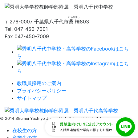
そうの
はし
〒276-0007 千葉県八千代市
桑
橋
803
Tel. 047-450-7001
Fax 047-450-7009
教職員採用のご案内
プライバシーポリシー
サイトマップ
© 2014
Shumei Yachiyo
Junior High School / High School.
在校生の方
卒業生の方