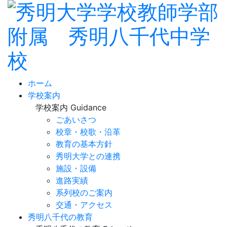
ホーム
学校案内
学校案内
Guidance
ごあいさつ
校章・校歌・沿革
教育の基本方針
秀明大学との連携
施設・設備
進路実績
系列校のご案内
交通・アクセス
秀明八千代の教育