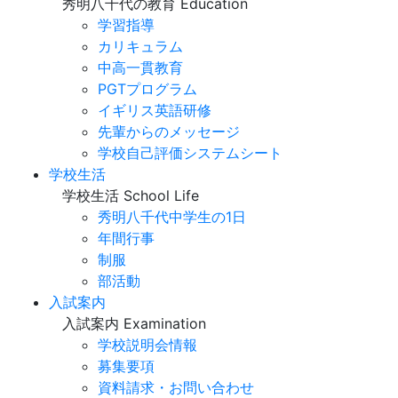
秀明八千代の教育
Education
学習指導
カリキュラム
中高一貫教育
PGTプログラム
イギリス英語研修
先輩からのメッセージ
学校自己評価システムシート
学校生活
学校生活
School Life
秀明八千代中学生の1日
年間行事
制服
部活動
入試案内
入試案内
Examination
学校説明会情報
募集要項
資料請求・お問い合わせ