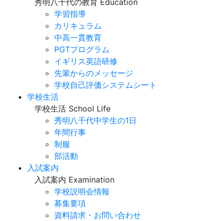
秀明八千代の教育
Education
学習指導
カリキュラム
中高一貫教育
PGTプログラム
イギリス英語研修
先輩からのメッセージ
学校自己評価システムシート
学校生活
学校生活
School Life
秀明八千代中学生の1日
年間行事
制服
部活動
入試案内
入試案内
Examination
学校説明会情報
募集要項
資料請求・お問い合わせ