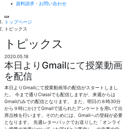
資料請求・お問い合わせ
Menu
トップページ
トピックス
トピックス
2020.05.18
本日よりGmailにて授業動画
を配信
本日よりGmailにて授業動画等の配信がスタートしまし
た。 今まで通りClassiでも配信しますが、来週からは
Gmailのみでの配信となります。 また、明日の８時30分
から９時にかけてGmailで送られたアンケートを用いて出
席点検を行います。そのためには、Gmailへの登録が必要
となります。 先週レターパックでお送りした「オンライ