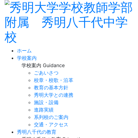
ホーム
学校案内
学校案内
Guidance
ごあいさつ
校章・校歌・沿革
教育の基本方針
秀明大学との連携
施設・設備
進路実績
系列校のご案内
交通・アクセス
秀明八千代の教育