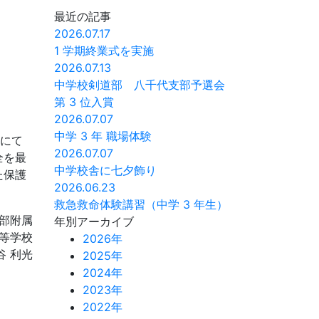
最近の記事
2026.07.17
1 学期終業式を実施
2026.07.13
中学校剣道部 八千代支部予選会
第 3 位入賞
2026.07.07
中学 3 年 職場体験
みにて
2026.07.07
全を最
中学校舎に七夕飾り
た保護
2026.06.23
救急救命体験講習（中学 3 年生）
部附属
年別アーカイブ
等学校
2026年
谷 利光
2025年
2024年
2023年
2022年