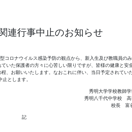
関連行事中止のお知らせ
、新型コロナウイルス感染予防の観点から、新入生及び教職員の
れていた保護者の方々に心苦しい限りですが、皆様の健康と安
の程、お願いいたします。なおこれに伴い、当日予定されてい
中止とします。
秀明大学学校教師学
秀明八千代中学校 高
校長 富
記