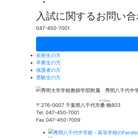
入試に関するお問い合
047-450-7001
在校生の方
卒業生の方
保護者の方
受験生の方
そうの
はし
〒276-0007 千葉県八千代市
桑
橋
803
Tel. 047-450-7001
Fax 047-450-7009