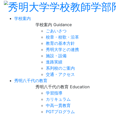
学校案内
学校案内
Guidance
ごあいさつ
校章・校歌・沿革
教育の基本方針
秀明大学との連携
施設・設備
進路実績
系列校のご案内
交通・アクセス
秀明八千代の教育
秀明八千代の教育
Education
学習指導
カリキュラム
中高一貫教育
PGTプログラム